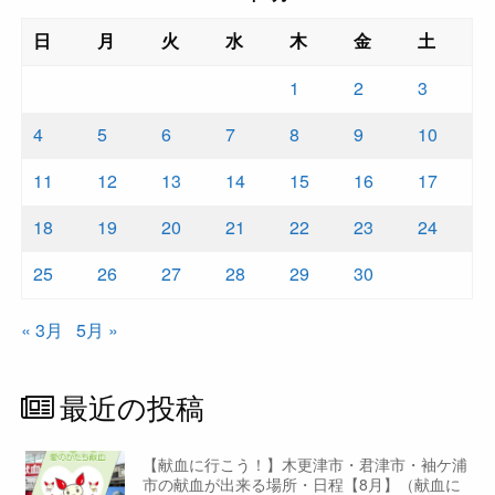
日
月
火
水
木
金
土
1
2
3
4
5
6
7
8
9
10
11
12
13
14
15
16
17
18
19
20
21
22
23
24
25
26
27
28
29
30
« 3月
5月 »
最近の投稿
【献血に行こう！】木更津市・君津市・袖ケ浦
市の献血が出来る場所・日程【8月】（献血に