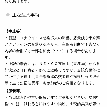
合があります。
主な注意事項
【中止等】
・新型コロナウイルス感染拡大の影響、悪天候や東京湾
アクアラインの交通状況等から、主催者判断で予告なく
内容の全部又は一部を変更（中止）する場合がありま
す。
・上記の場合には、ＮＥＸＣＯ東日本（事務局）から参
加決定者（代表者）あてご連絡しますが、当該変更等に
伴い生じる費用（集合場所迄の交通費や探検行程の遅延
等で生じた宿泊費等）も参加者のご負担となります。
【服装等】
・当日は歩きやすい服装と靴でご参加ください。なお行
程中には、触れると汚れやすい箇所、比較的臭気が強い