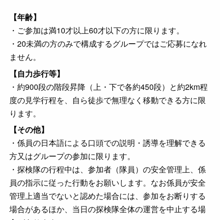
【年齢】
・ご参加は満10才以上60才以下の方に限ります。
・20未満の方のみで構成するグループではご応募になれ
ません。
【自力歩行等】
・約900段の階段昇降（上・下で各約450段）と約2km程
度の見学行程を、自ら徒歩で無理なく移動できる方に限
ります。
【その他】
・係員の日本語による口頭での説明・誘導を理解できる
方又はグループの参加に限ります。
・探検隊の行程中は、参加者（隊員）の安全管理上、係
員の指示に従った行動をお願いします。なお係員が安全
管理上適当でないと認めた場合には、参加をお断りする
場合があるほか、当日の探検隊全体の運営を中止する場