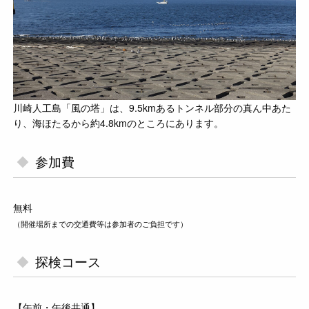
川崎人工島「風の塔」は、9.5kmあるトンネル部分の真ん中あた
り、海ほたるから約4.8kmのところにあります。
参加費
無料
（開催場所までの交通費等は参加者のご負担です）
探検コース
【午前・午後共通】