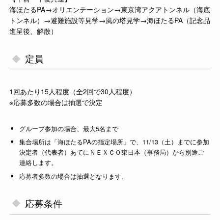
海ほたるPA→オリエンテーション→東京湾アクアトンネル（海底
トンネル）→避難施設等見学→風の塔見学→海ほたるPA（記念品
進呈後、解散）
定員
1回あたり15人程度（全2回で30人程度）
※応募多数の場合は抽選で決定
グループ参加の場合、最大5名まで
集合場所は「海ほたるPAの指定場所」で、11/13（土）までに参加
決定者（代表者）あてにＮＥＸＣＯ東日本（事務局）から別途ご
連絡します。
応募者多数の場合は抽選となります。
応募条件