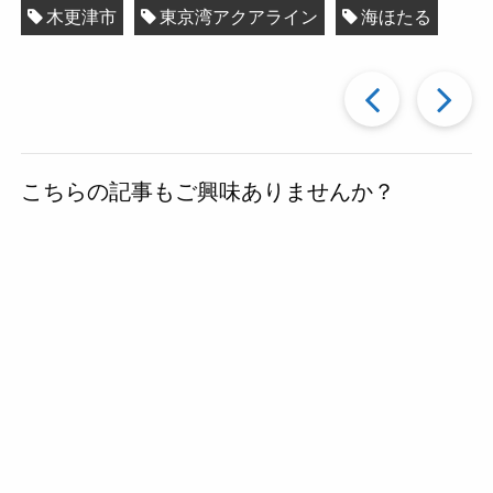
木更津市
東京湾アクアライン
海ほたる
過
去
こちらの記事もご興味ありませんか？
の
投
稿
へ