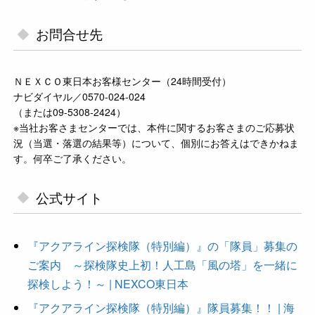
お問合せ先
ＮＥＸＣＯ東日本お客様センター（24時間受付）
ナビダイヤル／0570-024-024
（または09-5308-2424）
※当社お客さまセンターでは、本件に関するお客さまのご応募状
況（当選・落選の結果等）について、個別にお答えはできかねま
す。何卒ご了承ください。
公式サイト
『アクアライン探検隊（特別編）』の「隊員」募集の
ご案内 ～探検隊史上初！人工島「風の塔」を一緒に
探検しよう！～ | NEXCO東日本
『アクアライン探検隊（特別編）』隊員募集！！ | 海