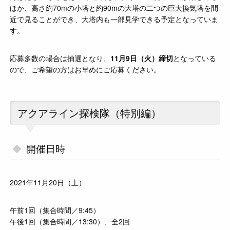
ほか、高さ約70mの小塔と約90mの大塔の二つの巨大換気塔を間
近で見ることができ、大塔内も一部見学できる予定となっていま
す。
応募多数の場合は抽選となり、
11月9日（火）
締切
となっている
ので、ご希望の方はお早めにご応募ください。
アクアライン探検隊（特別編）
開催日時
2021年11月20日（土）
午前1回（集合時間／9:45）
午後1回（集合時間／13:30）、全2回