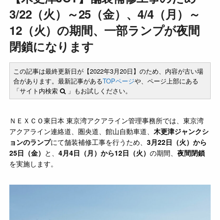
3/22（火）～25（金）、4/4（月）～
12（火）の期間、一部ランプが夜間
閉鎖になります
この記事は最終更新日が【2022年3月20日】のため、内容が古い場
合があります。最新記事がある
TOPページ
や、ページ上部にある
「サイト内検索
」もお試しください。
ＮＥＸＣＯ東日本 東京湾アクアライン管理事務所では、東京湾
アクアライン連絡道、圏央道、館山自動車道、
木更津ジャンクシ
ョンのランプ
にて舗装補修工事を行うため、
3月22日（火）から
25日（金）
と、
4月4日（月）から12日（火）
の期間、
夜間閉鎖
を実施します。