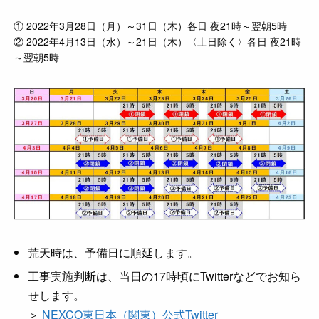
① 2022年3月28日（月）～31日（木）各日 夜21時～翌朝5時
② 2022年4月13日（水）～21日（木）〈土日除く〉各日 夜21時
～翌朝5時
荒天時は、予備日に順延します。
工事実施判断は、当日の17時頃にTwitterなどでお知ら
せします。
＞
NEXCO東日本（関東）公式Twitter