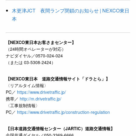
木更津JCT 夜間ランプ閉鎖のお知らせ | NEXCO東日
本
【NEXCO東日本お客さまセンター】
（24時間オペレーターが対応）
ナビダイヤル／0570-024-024
（または 03-5308-2424）
【NEXCO東日本 道路交通情報サイト「ドラとら」】
〈リアルタイム情報〉
PC／
https://www.drivetraffic.jp/
携帯／
http://m.drivetraffic.jp/
〈工事規制情報〉
PC／
https://www.drivetraffic.jp/construction-regulation
【日本道路交通情報センター（JARTIC）道路交通情報】
全国共通ダイヤル／050-3369-6666