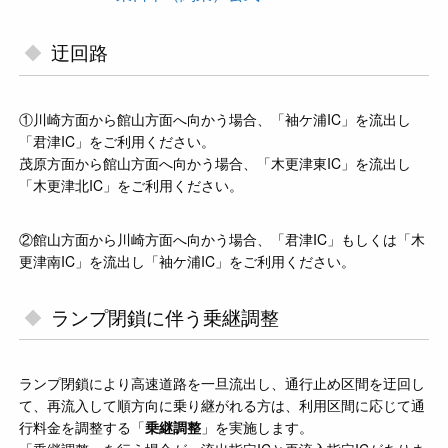
迂回路
①川崎方面から館山方面へ向かう場合、「袖ケ浦IC」を流出し
「君津IC」をご利用ください。
茂原方面から館山方面へ向かう場合、「木更津東IC」を流出し
「木更津北IC」をご利用ください。
②館山方面から川崎方面へ向かう場合、「君津IC」もしくは「木
更津南IC」を流出し「袖ケ浦IC」をご利用ください。
ランプ閉鎖に伴う乗継調整
ランプ閉鎖により高速道路を一旦流出し、通行止め区間を迂回し
て、再流入して順方向に乗り継がれる方は、利用区間に応じて通
行料金を調整する「
乗継調整
」を実施します。