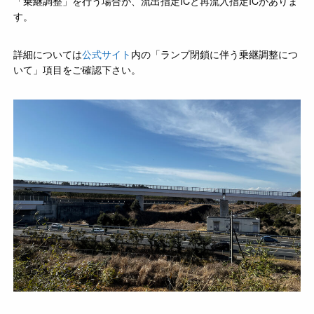
「乗継調整」を行う場合が、流出指定ICと再流入指定ICがありま
す。
詳細については
公式サイト
内の「ランプ閉鎖に伴う乗継調整につ
いて」項目をご確認下さい。