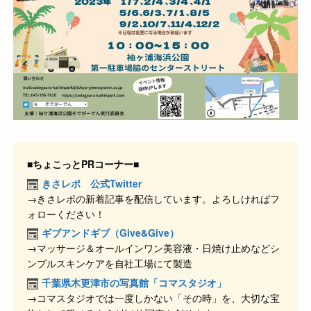
■ちょこっとPRコーナー■
きさレポ 公式Twitter
→きさレポの新着記事を配信しています。よろしければフ
ォローください！
ギブアンドギブ（Give&Give）
→マッサージ＆オールインワン美容液・日焼け止めなどシ
ンプルスキンケアを自社工場にて製造
千葉県木更津市の写真館「コマスタジオ」
→コマスタジオでは一度しかない「その時」を、大切な宝