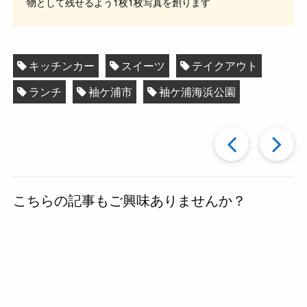
物として残せるよう1枚1枚写真を創ります
キッチンカー
スイーツ
テイクアウト
ランチ
袖ケ浦市
袖ケ浦海浜公園
過
去
こちらの記事もご興味ありませんか？
の
投