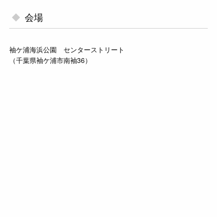
会場
袖ケ浦海浜公園 センターストリート
（千葉県袖ケ浦市南袖36）