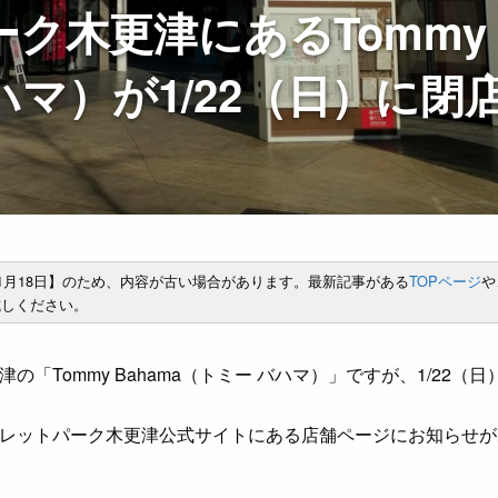
ク木更津にあるTommy
バハマ）が1/22（日）に閉
年1月18日】のため、内容が古い場合があります。最新記事がある
TOPページ
や
しください。
「Tommy Bahama（トミー バハマ）」ですが、1/22（
レットパーク木更津公式サイトにある店舗ページにお知らせが