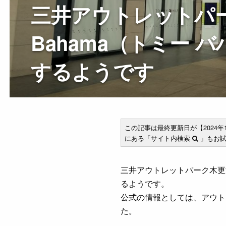
三井アウトレットパー
Bahama（トミー 
するようです
この記事は最終更新日が【2024
にある「サイト内検索
」もお試
三井アウトレットパーク木更津の
るようです。
公式の情報としては、アウト
た。