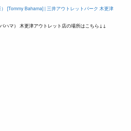
） [Tommy Bahama] | 三井アウトレットパーク 木更津
トミー バハマ） 木更津アウトレット店の場所はこちら↓↓