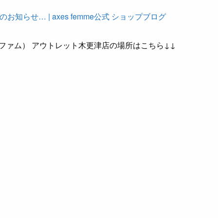
知らせ… | axes femme公式 ショップブログ
シーズファム） アウトレット木更津店の場所はこちら↓↓