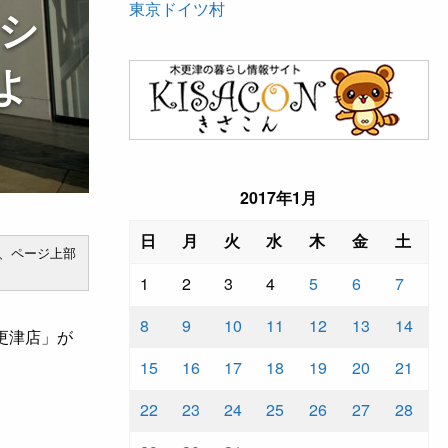
東京ドイツ村
クシ
よ
2017年1月
日
月
火
水
木
金
土
、ページ上部
1
2
3
4
5
6
7
8
9
10
11
12
13
14
木更津店」が
15
16
17
18
19
20
21
22
23
24
25
26
27
28