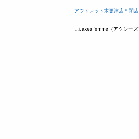
アウトレット木更津店＊閉店のお
↓↓axes femme（アク