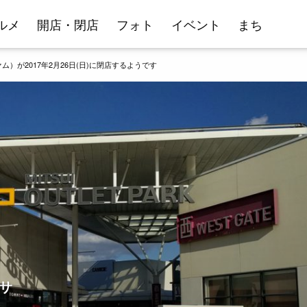
ルメ
開店・閉店
フォト
イベント
まち
ム）が2017年2月26日(日)に閉店するようです
ササ