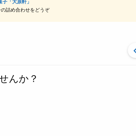
菓子「大原軒」
子の詰め合わせをどうぞ
せんか？