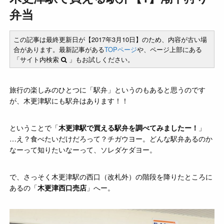
弁当
この記事は最終更新日が【2017年3月10日】のため、内容が古い場
合があります。最新記事がある
TOPページ
や、ページ上部にある
「サイト内検索
」もお試しください。
旅行の楽しみのひとつに「駅弁」というのもあると思うのです
が、木更津駅にも駅弁はあります！！
ということで「
木更津駅で買える駅弁を調べてみましたー！
」
…え？食べたいだけだろって？チガウヨー。どんな駅弁あるのか
なーって知りたいなーって、ソレダケダヨー。
で、さっそく木更津駅の西口（改札外）の階段を降りたところに
あるの「
木更津西口売店
」へー。