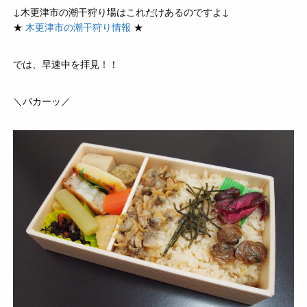
↓木更津市の潮干狩り場はこれだけあるのですよ↓
★
木更津市の潮干狩り情報
★
では、早速中を拝見！！
＼パカーッ／