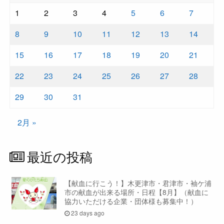
1
2
3
4
5
6
7
8
9
10
11
12
13
14
15
16
17
18
19
20
21
22
23
24
25
26
27
28
29
30
31
2月 »
最近の投稿
【献血に行こう！】木更津市・君津市・袖ケ浦
市の献血が出来る場所・日程【8月】（献血に
協力いただける企業・団体様も募集中！）
23 days ago