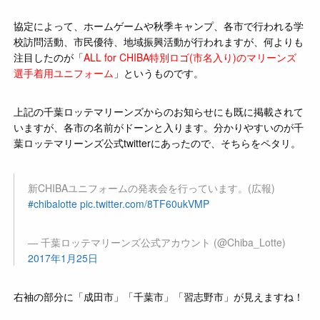
協定によって、ホームゲームや秋季キャンプ、各市で行われる学
校訪問活動、市民優待、地域振興活動が行われますが、何よりも
注目したのが「
ALL for CHIBA特別ロゴ(市名入り)のマリーンズ
選手着用ユニフォーム
」というものです。
上記の千葉ロッテマリーンズからのお知らせにも既に掲載されて
いますが、各市の名前がドーンと入ります。分かりやすいのが千
葉ロッテマリーンズ公式twitterにあったので、そちらをペタリ。
新CHIBAユニフォームの発表会を行っています。(広報)
#chibalotte
pic.twitter.com/8TF60ukVMP
— 千葉ロッテマリーンズ公式アカウント (@Chiba_Lotte)
2017年1月25日
右袖の部分に「成田市」「千葉市」「習志野市」が見えますね！