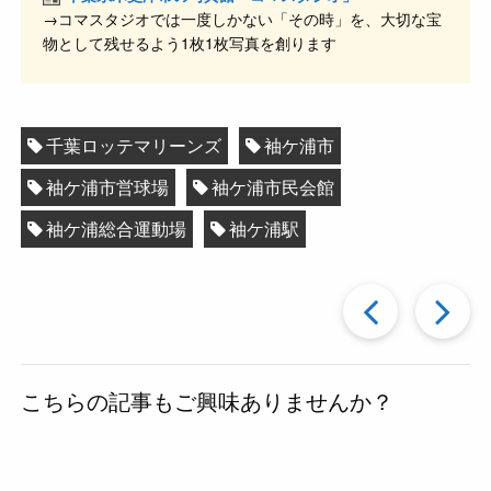
→コマスタジオでは一度しかない「その時」を、大切な宝
物として残せるよう1枚1枚写真を創ります
千葉ロッテマリーンズ
袖ケ浦市
袖ケ浦市営球場
袖ケ浦市民会館
袖ケ浦総合運動場
袖ケ浦駅
過
去
こちらの記事もご興味ありませんか？
の