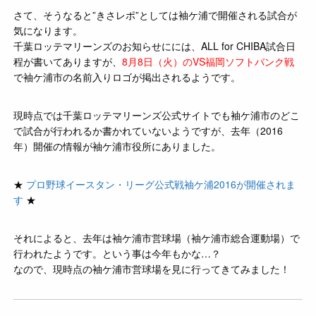
さて、そうなると”きさレポ”としては袖ケ浦で開催される試合が
気になります。
千葉ロッテマリーンズのお知らせにには、ALL for CHIBA試合日
程が書いてありますが、
8月8日（火）のVS福岡ソフトバンク戦
で袖ケ浦市の名前入りロゴが掲出されるようです。
現時点では千葉ロッテマリーンズ公式サイトでも袖ケ浦市のどこ
で試合が行われるか書かれていないようですが、去年（2016
年）開催の情報が袖ケ浦市役所にありました。
★
プロ野球イースタン・リーグ公式戦袖ケ浦2016が開催されま
す
★
それによると、去年は袖ケ浦市営球場（袖ケ浦市総合運動場）で
行われたようです。という事は今年もかな…？
なので、現時点の袖ケ浦市営球場を見に行ってきてみました！