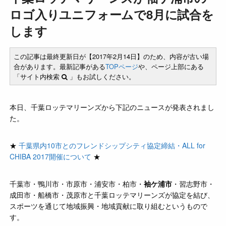
ロゴ入りユニフォームで8月に試合を
します
この記事は最終更新日が【2017年2月14日】のため、内容が古い場
合があります。最新記事がある
TOPページ
や、ページ上部にある
「サイト内検索
」もお試しください。
本日、千葉ロッテマリーンズから下記のニュースが発表されまし
た。
★
千葉県内10市とのフレンドシップシティ協定締結・ALL for
CHIBA 2017開催について
★
千葉市・鴨川市・市原市・浦安市・柏市・
袖ケ浦市
・習志野市・
成田市・船橋市・茂原市と千葉ロッテマリーンズが協定を結び、
スポーツを通じて地域振興・地域貢献に取り組むというもので
す。