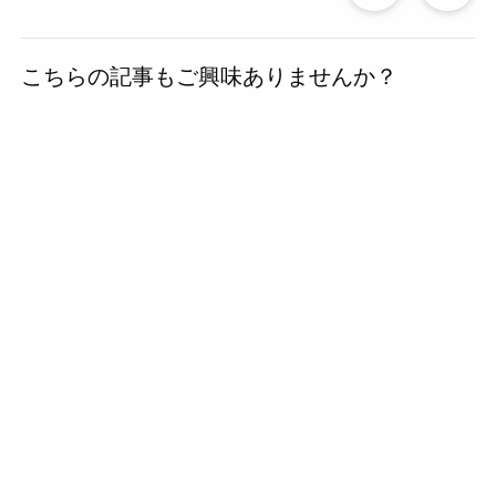
去
こちらの記事もご興味ありませんか？
の
投
稿
へ