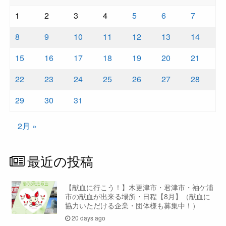
1
2
3
4
5
6
7
8
9
10
11
12
13
14
15
16
17
18
19
20
21
22
23
24
25
26
27
28
29
30
31
2月 »
最近の投稿
【献血に行こう！】木更津市・君津市・袖ケ浦
市の献血が出来る場所・日程【8月】（献血に
協力いただける企業・団体様も募集中！）
20 days ago